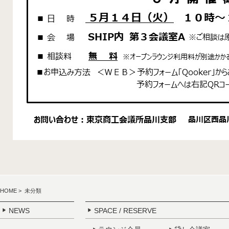
HOME
> 未分類
NEWS
SPACE / RESERVE