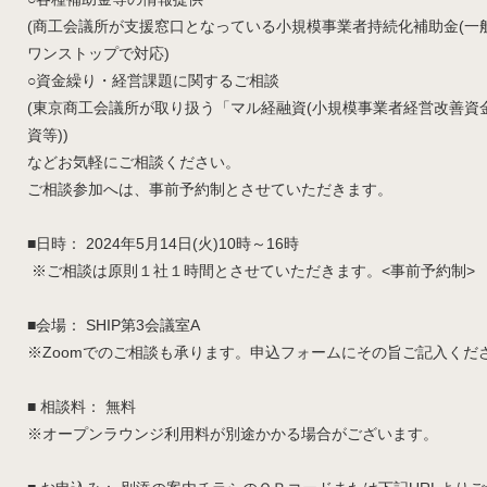
(商工会議所が支援窓口となっている小規模事業者持続化補助金(一般
ワンストップで対応)
○資金繰り・経営課題に関するご相談
(東京商工会議所が取り扱う「マル経融資(小規模事業者経営改善資
資等))
などお気軽にご相談ください。
ご相談参加へは、事前予約制とさせていただきます。
■日時：
2024年5月14日(火)10時～16時
※ご相談は原則１社１時間とさせていただきます。<事前予約制>
■会場： SHIP第3会議室A
※
Zoom
でのご相談も承ります。申込フォームにその旨ご記入くだ
■ 相談料： 無料
※オープンラウンジ利用料が別途かかる場合がございます。