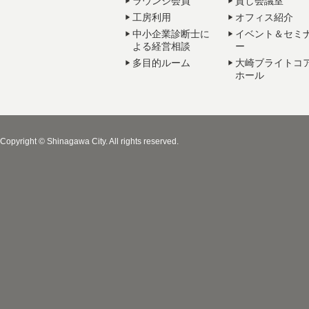
ラウンジ会員
貸し会議室
工房利用
オフィス紹介
中小企業診断士に
イベント＆セミ
よる経営相談
ー
多目的ルーム
大崎ブライトコ
ホール
Copyright © Shinagawa City. All rights reserved.