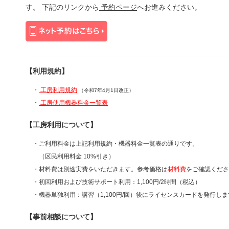
す。 下記のリンクから
予約ページ
へお進みください。
【利用規約】
・
工房利用規約
（令和7年4月1日改正）
・
工房使用機器料金一覧表
【工房利用について】
・ご利用料金は上記利用規約・機器料金一覧表の通りです。
（区民利用料金 10%引き）
・材料費は別途実費をいただきます。参考価格は
材料費
をご確認くださ
・初回利用および技術サポート利用：1,100円/2時間（税込）
・機器単独利用：講習（1,100円/回）後にライセンスカードを発行しま
【事前相談について】