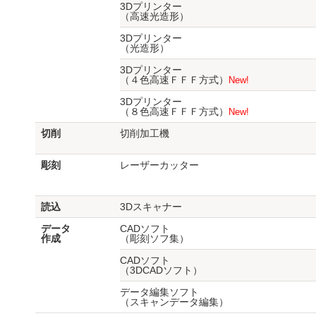
3Dプリンター
（高速光造形）
3Dプリンター
（光造形）
3Dプリンター
（４色高速ＦＦＦ方式）
New!
3Dプリンター
（８色高速ＦＦＦ方式）
New!
切削
切削加工機
彫刻
レーザーカッター
読込
3Dスキャナー
データ
CADソフト
作成
（彫刻ソフ集）
CADソフト
（3DCADソフト）
データ編集ソフト
（スキャンデータ編集）