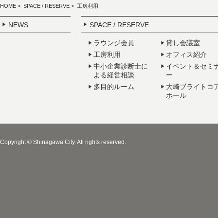
HOME
>
SPACE / RESERVE
> 工房利用
NEWS
SPACE / RESERVE
ラウンジ会員
貸し会議室
工房利用
オフィス紹介
中小企業診断士に
イベント＆セミ
よる経営相談
ー
多目的ルーム
大崎ブライトコ
ホール
Copyright © Shinagawa City. All rights reserved.