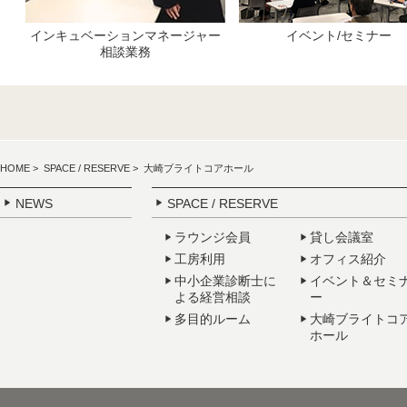
インキュベーションマネージャー
イベント/セミナー
相談業務
HOME
>
SPACE / RESERVE
> 大崎ブライトコアホール
NEWS
SPACE / RESERVE
ラウンジ会員
貸し会議室
工房利用
オフィス紹介
中小企業診断士に
イベント＆セミ
よる経営相談
ー
多目的ルーム
大崎ブライトコ
ホール