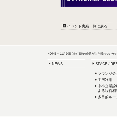
イベント実績一覧に戻る
HOME
> 11月10日(金) “8割の企業が生き残れな
NEWS
SPACE / RE
ラウンジ会
工房利用
中小企業診
よる経営相
多目的ルー