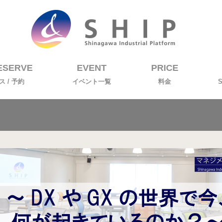
RESERVE
EVENT
PRICE
 / 予約
イベント一覧
料金