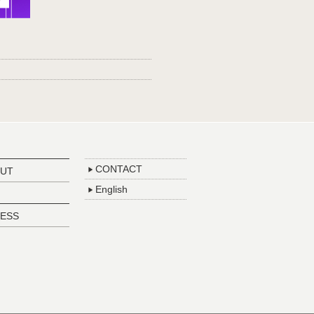
CONTACT
UT
English
ESS