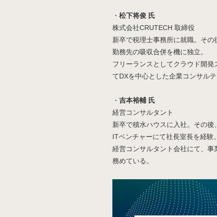
・
松下将俊 氏
株式会社CRUTECH 取締役
新卒で税理士事務所に就職。その
勤務先の吸収合併を機に独立。
フリーランスとしてクラウド開発
てDXを中心とした企業コンサル
・
吉本裕輔 氏
経営コンサルタント
新卒で積水ハウスに入社。その後
ITベンチャーにて社長室長を経験
経営コンサルタント会社にて、事
務めている。