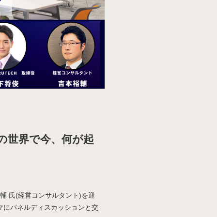
GXの世界で今、何が起
裕輔 氏(経営コンサルタント)を迎
ーマにパネルディスカッションと交