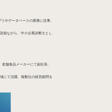
プリやデータベースの業務に従事。
を請負ながら、中小企業診断士とし
。老舗食品メーカーにて副社長、
領域にて活躍。複数社の経営顧問を