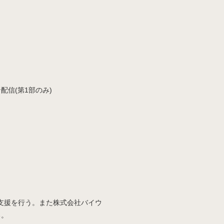
配信(第1部のみ)
発支援を行う。また株式会社バイウ
る。