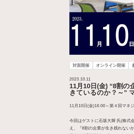
対面開催
オンライン開催
2023.10.11
11月10日(金) “
きているのか？～” 
11月10日(金)16:00～第４
今回はゲストに石坂大輝 氏(株式会社
え、『8割の企業が生き残れないか