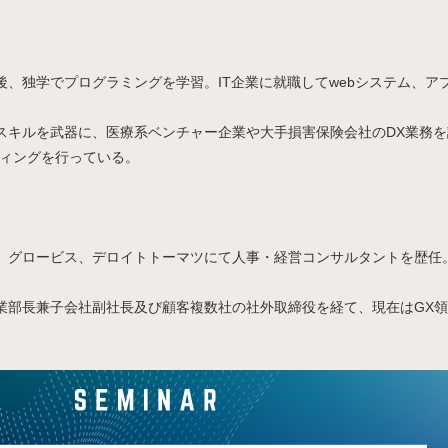
後、独学でプログラミングを学習。IT企業に就職してwebシステム、ア
スキルを武器に、医療系ベンチャー企業や大手損害保険会社のDX業務
ティングを行っている。
、グロービス、デロイトトーマツにて人事・経営コンサルタントを歴任
。
業部長兼子会社副社長及び顧客複数社の社外取締役を経て、現在はGX