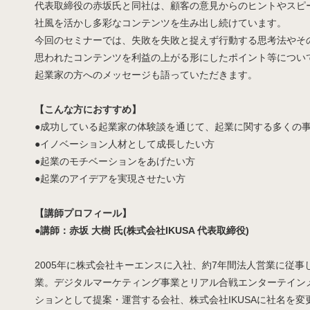
代表取締役の赤坂氏と同社は、顧客の意見からのヒントやスピ
社風を活かし多彩なコンテンツを生み出し続けています。
今回のセミナーでは、失敗を失敗と捉えず行動する思考法やそ
思われたコンテンツを利益の上がる形にしたポイント等につい
起業家の方へのメッセージも語っていただきます。
【こんな方におすすめ】
●成功している起業家の体験談を通じて、起業に関する多くの
●イノベーション人材として成長したい方
●起業のモチベーションをあげたい方
●起業のアイデアを実現させたい方
【講師プロフィール】
●講師：赤坂 大樹 氏(株式会社IKUSA 代表取締役)
2005年に株式会社キーエンスに入社、約7年間法人営業に従事した後
業。デジタルマーケティング事業とリアル合戦エンターテインメ
ションとして提案・運営する会社、株式会社IKUSAに社名を変