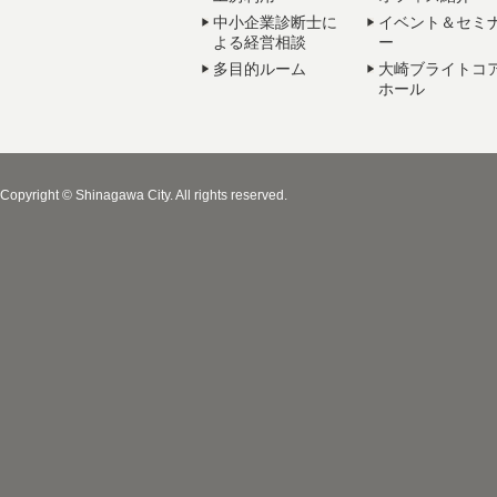
中小企業診断士に
イベント＆セミ
よる経営相談
ー
多目的ルーム
大崎ブライトコ
ホール
Copyright © Shinagawa City. All rights reserved.