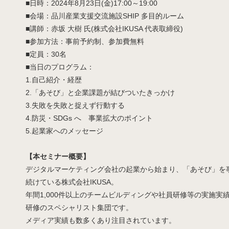
■日時：2024年8月23日(金)17:00～19:00
■会場：品川産業支援交流施設SHIP 多目的ルーム
■講師：赤坂 大樹 氏(株式会社IKUSA 代表取締役)
■参加方法：事前予約制、参加費無料
■定員：30名
■当日のプログラム：
1.自己紹介・経歴
2.「あそび」と企業課題が結びついたきっかけ
3.失敗を失敗と捉えず行動する
4.防災・SDGs へ 事業拡大のポイント
5.起業家へのメッセージ
【本セミナー概要】
デジタルマーケティング会社の起業から始まり、「あそび」を
続けている株式会社IKUSA。
年間1,000件以上のチームビルディングや社員研修等の実施実
研修のスペシャリスト集団です。
メディア実績も数多くあり注目されています。