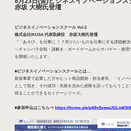
8月23日(金)ビジネスイノベーションスク
赤坂 大樹氏登壇
ビジネスイノベーションスクール Vol.2
株式会社IKUSA 代表取締役 赤坂大樹氏登壇
『「あそび」を仕事に ！？売りたいものを仕事にする課題解決
～チャンバラ合戦・謎解き・ボードゲームからサバゲー・推理
を開催いたします。
■ビジネスイノベーションスクールとは…
新規事業で起業した方やヒット商品開発・担当者等、「イノベ
として招き、その成功・失敗を含めた経験を語ってもらうこと
得ることができるセミナーシリーズ。
■参加申込はこちら⇒
https://forms.gle/p69vScewjJGLmK5t