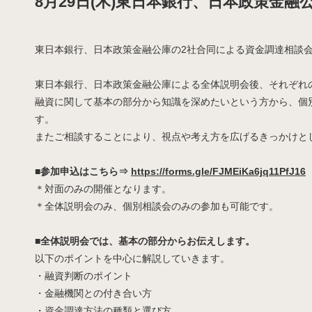
8月29日(木)東日本銀行、日本政策金融公
東日本銀行、日本政策金融公庫の2社合同による資金調達相談会を
東日本銀行、日本政策金融公庫による全体説明会後、それぞれ
融資に関して基本の部分から知識を深めたいという方から、個
す。
またご相談することにより、視点や考え方を広げるきっかけと
■参加申込はこちら⇒
https://forms.gle/FJMEiKa6jq11PfJ16
＊対面のみの開催となります。
＊全体説明会のみ、個別相談会のみの参加も可能です。
■全体説明会では、基本の部分からお伝えします。
以下のポイントを中心に解説していきます。
・融資判断のポイント
・金融機関との付き合い方
・資金調達方法の種類と選び方