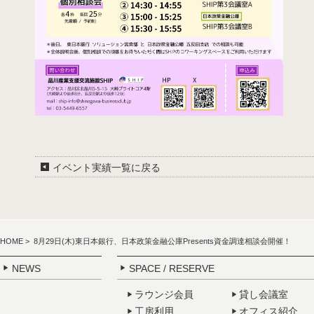
イベント実績一覧に戻る
HOME
> 8月29日(木)東日本銀行、日本政策金融公庫Presents資金調達相談会開催！
NEWS
SPACE / RESERVE
ラウンジ会員
貸し会議室
工房利用
オフィス紹介