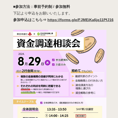
■参加方法：事前予約制 / 参加無料
下記より申込をお願いいたします。
参加申込はこちら⇒
https://forms.gle/FJMEiKa6jq11PfJ16