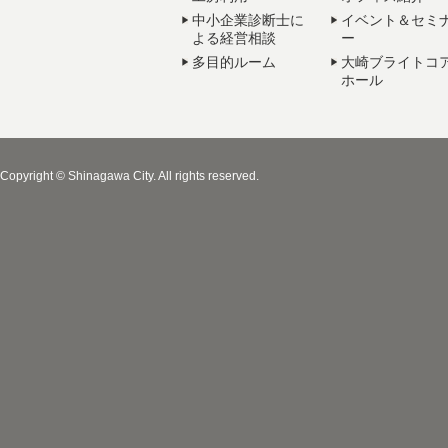
中小企業診断士に
イベント＆セミ
よる経営相談
ー
多目的ルーム
大崎ブライトコ
ホール
Copyright © Shinagawa City. All rights reserved.