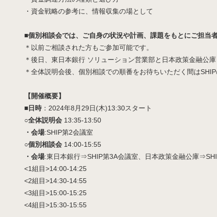
・資金戦略の参考に、情報収集の場として
■個別相談会では、ご自身の状況や計画、課題をもとにご担当
＊以前ご相談された方もご参加可能です。
＊後日、東日本銀行 ソリューション営業部と日本政策金融公庫
＊全体説明会後、個別相談での順番をお待ちいただく間はSHI
【開催概要】
■日時
：2024年8月29日(木)13:30スタート
○全体説明会
13:35-13:50
・会場
:SHIP第2会議室
○個別相談会
14:00-15:55
・会場
:東日本銀行⇒SHIP第3A会議室、日本政策金融公庫⇒SHI
<1組目>14:00-14:25
<2組目>14:30-14:55
<3組目>15:00-15:25
<4組目>15:30-15:55