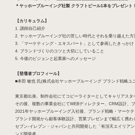
＊ヤッホーブルーイング社製 クラフトビール1本をプレゼント
【カリキュラム】
1. 講師自己紹介
2. ヤッホーブルーイング社の苦しい時代とそれを乗り越えた方
3. 「マーケティング・エキスパート」として参画したきっかけ
4. ブランドづくりのコツと大切にしていること
5. 今後のビジョンと起業家へのメッセージ
【登壇者プロフィール】
■本田 敏也 氏(株式会社ヤッホーブルーイング ブランド戦略ユ
東京都出身。制作会社にてコピーライターとしてキャリアスタ
その後、複数の事業会社にてWEBディレクター、CRM設計、
2021年ヤッホーブルーイング入社後、ブランド戦略・マーケ
ブランド開発から顧客体験設計、営業プレゼンまで幅広く携わ
セブン-イレブン・ジャパンと共同開発した「有頂天エイリア
ンド開発者。