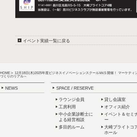
イベント実績一覧に戻る
HOME
> 12月18日(木)2025年度ビジネスイノベーションスクールVol.5 開催！ マ
づくりのリアル～
NEWS
SPACE / RESERVE
ラウンジ会員
貸し会議室
工房利用
オフィス紹介
中小企業診断士に
イベント＆セミ
よる経営相談
ー
多目的ルーム
大崎ブライトコ
ホール