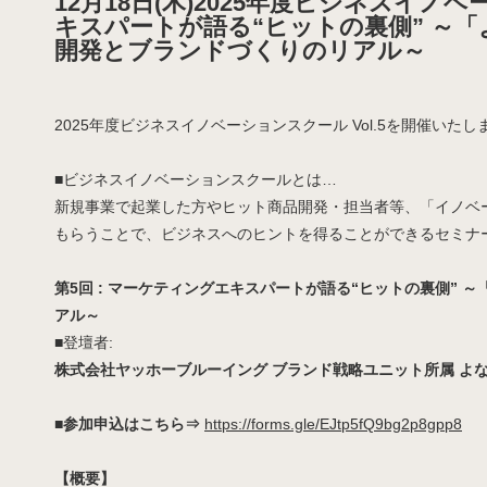
12月18日(木)2025年度ビジネスイノ
キスパートが語る“ヒットの裏側” ～
開発とブランドづくりのリアル～
2025年度ビジネスイノベーションスクール Vol.5を開催いたし
■ビジネスイノベーションスクールとは…
新規事業で起業した方やヒット商品開発・担当者等、「イノベ
もらうことで、ビジネスへのヒントを得ることができるセミナ
第5回 : マーケティングエキスパートが語る“ヒットの裏側”
アル～
■登壇者:
株式会社ヤッホーブルーイング ブランド戦略ユニット所属 よなよ
■参加申込はこちら⇒
https://forms.gle/EJtp5fQ9bg2p8gpp8
【概要】