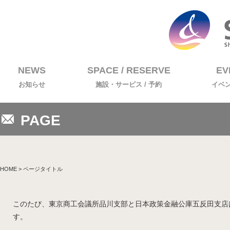
NEWS
SPACE / RESERVE
EV
お知らせ
施設・サービス / 予約
イベ
PAGE
HOME
> ページタイトル
このたび、東京商工会議所品川支部と日本政策金融公庫五反田支店は、
す。