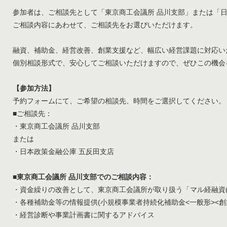
参加者は、ご相談先として「東京商工会議所 品川支部」または「
ご相談内容にあわせて、ご相談先をお選びいただけます。
融資、補助金、経営改善、創業支援など、幅広い経営課題に対応い
個別相談形式で、安心してご相談いただけますので、ぜひこの機会
【参加方法】
予約フォームにて、ご希望の相談先、時間をご選択してください。
■ご相談先：
・東京商工会議所 品川支部
または
・日本政策金融公庫 五反田支店
■東京商工会議所 品川支部でのご相談内容：
・資金繰りの改善として、東京商工会議所が取り扱う「マル経融資(
・各種補助金等の情報提供(小規模事業者持続化補助金<一般形><創
・経営診断や事業計画書に関するアドバイス