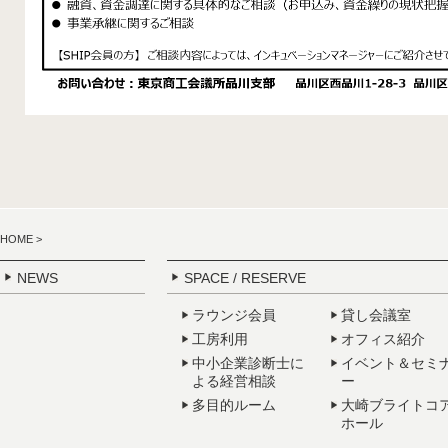
HOME
>
NEWS
SPACE / RESERVE
ラウンジ会員
貸し会議室
工房利用
オフィス紹介
中小企業診断士に
イベント＆セミ
よる経営相談
ー
多目的ルーム
大崎ブライトコ
ホール