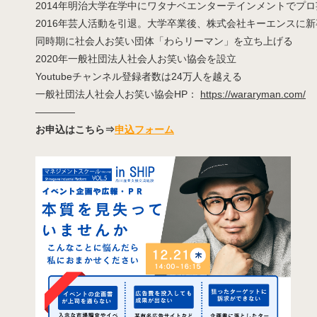
2014年明治大学在学中にワタナベエンターテインメントでプ
2016年芸人活動を引退。大学卒業後、株式会社キーエンスに
同時期に社会人お笑い団体「わらリーマン」を立ち上げる
2020年一般社団法人社会人お笑い協会を設立
Youtubeチャンネル登録者数は24万人を越える
一般社団法人社会人お笑い協会HP：
https://wararyman.com/
————
お申込はこちら⇒
申込フォーム