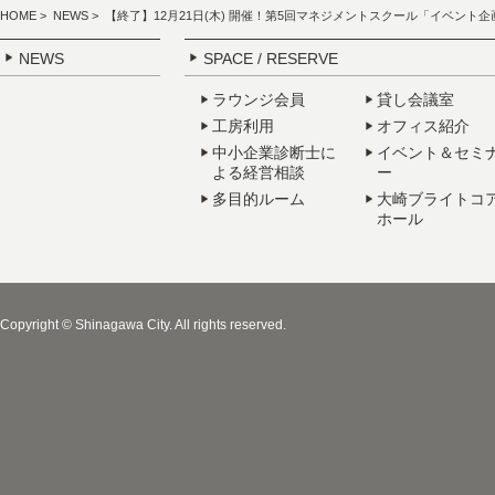
HOME
>
NEWS
> 【終了】12月21日(木) 開催！第5回マネジメントスクール「イベン
NEWS
SPACE / RESERVE
ラウンジ会員
貸し会議室
工房利用
オフィス紹介
中小企業診断士に
イベント＆セミ
よる経営相談
ー
多目的ルーム
大崎ブライトコ
ホール
Copyright © Shinagawa City. All rights reserved.