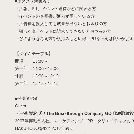
■オススメ対象者：
・広報、PR、イベント運営などに関わる方
・イベントの企画書が通らず困っている方
・広告費を投入しても成果が出ないとお困りの方
・狙ったターゲットに訴求ができないとお悩みの方
・どのような考え方や視点のもと広報、PRを行えば良いかお
【タイムテーブル】
開場 13:30～
第一部 14:00～15:00
休憩 15:00～15:15
第二部 15:15～16:15
■登壇者紹介
Guest
・三浦 崇宏 氏 / The Breakthrough Company GO 代表取締役 PR
2007年博報堂入社、マーケティング・PR・クリエイティブの３
HAKUHODOを経て2017年独立