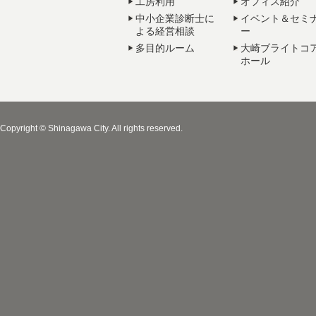
工房利用
オフィス紹介
中小企業診断士に
イベント＆セミ
よる経営相談
ー
多目的ルーム
大崎ブライトコ
ホール
Copyright © Shinagawa City. All rights reserved.