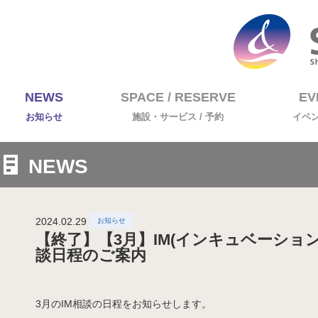
NEWS
SPACE / RESERVE
EV
お知らせ
施設・サービス / 予約
イベ
NEWS
2024.02.29
【終了】【3月】IM(インキュベーショ
談日程のご案内
3月のIM相談の日程をお知らせします。