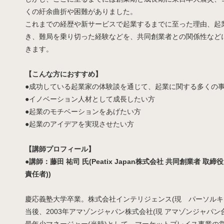
くの紆余曲折や困難がありました。
これまでの経歴や新サービスで起業するまでに至った理由、起
き、難局を乗り切った経験などを、共同創業者との関係性など
きます。
【こんな方におすすめ】
●成功している起業家の体験談を通じて、起業に関する多くの
●イノベーション人材として成長したい方
●起業のモチベーションをあげたい方
●起業のアイデアを実現させたい方
【講師プロフィール】
●講師：藤田 祐司 氏(Peatix Japan株式会社 共同創業者 取
責任者))
慶応義塾大学卒業。株式会社インテリジェンス(現 パーソルキ
当後、2003年アマゾンジャパン株式会社(現 アマゾンジャパン