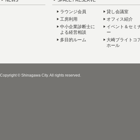
NEWS
SPACE / RESERVE
ラウンジ会員
貸し会議室
工房利用
オフィス紹介
中小企業診断士に
イベント＆セミ
よる経営相談
ー
多目的ルーム
大崎ブライトコ
ホール
Copyright © Shinagawa City. All rights reserved.