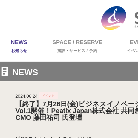
NEWS
SPACE / RESERVE
EV
お知らせ
施設・サービス / 予約
イベ
NEWS
2024.06.24
【終了】7月26日(金)ビジネスイノベ
Vol.1開催！Peatix Japan株式会社 
CMO 藤田祐司 氏登壇