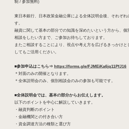
制 / 参加無料)
東日本銀行、日本政策金融公庫による全体説明会後、それぞれ
す。
融資に関して基本の部分での知識を深めたいという方から、個
相談をしたい方まで、ご参加お待ちしております。
またご相談することにより、視点や考え方を広げるきっかけと
してもご活用ください。
■参加申込はこちら⇒
https://forms.gle/FJMEiKa6jq11PfJ16
＊対面のみの開催となります。
＊全体説明会のみ、個別相談会のみの参加も可能です。
■全体説明会では、基本の部分からお伝えします。
以下のポイントを中心に解説していきます。
・融資判断のポイント
・金融機関との付き合い方
・資金調達方法の種類と選び方