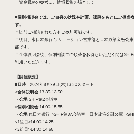
・資金戦略の参考に、情報収集の場として
■個別相談会では、ご自身の状況や計画、課題をもとにご担当
す。
＊以前ご相談された方もご参加可能です。
＊後日、東日本銀行 ソリューション営業部と日本政策金融公庫
能です。
＊全体説明会後、個別相談での順番をお待ちいただく間はSHI
利用いただきます。
【開催概要】
■日時
：2024年8月29日(木)13:30スタート
○全体説明会
13:35-13:50
・会場
:SHIP第2会議室
○個別相談会
14:00-15:55
・会場
:東日本銀行⇒SHIP第3A会議室、日本政策金融公庫⇒SHI
<1組目>14:00-14:25
<2組目>14:30-14:55