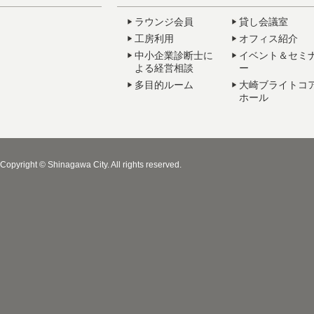
ラウンジ会員
貸し会議室
工房利用
オフィス紹介
中小企業診断士に
イベント＆セミ
よる経営相談
ー
多目的ルーム
大崎ブライトコ
ホール
Copyright © Shinagawa City. All rights reserved.