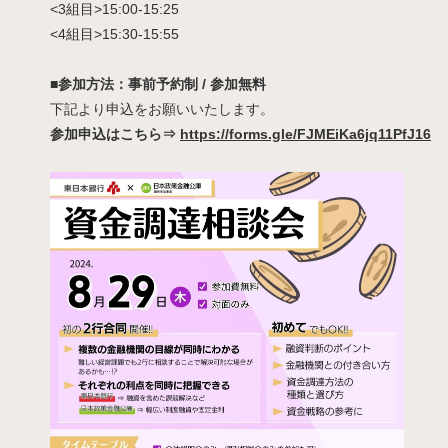
<3組目>15:00-15:25
<4組目>15:30-15:55
■参加方法：事前予約制 / 参加無料
下記より申込をお願いいたします。
参加申込はこちら⇒
https://forms.gle/FJMEiKa6jq11PfJ16