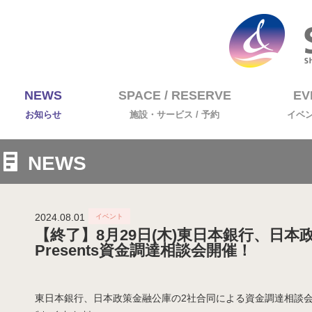
NEWS
SPACE / RESERVE
EV
お知らせ
施設・サービス / 予約
イベ
NEWS
2024.08.01
【終了】8月29日(木)東日本銀行、日本
Presents資金調達相談会開催！
東日本銀行、日本政策金融公庫の2社合同による資金調達相談会