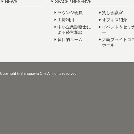
NEWS
SPACE / RESERVE
ラウンジ会員
貸し会議室
工房利用
オフィス紹介
中小企業診断士に
イベント＆セミ
よる経営相談
ー
多目的ルーム
大崎ブライトコ
ホール
Copyright © Shinagawa City. All rights reserved.