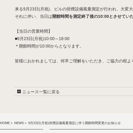
来る9月23日(月祝)、ビルの排煙設備風量測定が行われ、大変
それに伴い、当日は
開館時間を測定終了後の10:00とさせてい
【当日の営業時間】
■9月23日(月祝)10:00～18:00
＊開館時間が10:00からとなります。
皆様におかれましては、何卒ご理解をいただき、ご協力の程よ
ニュース一覧に戻る
HOME
>
NEWS
> 9月23日(月祝)排煙設備風量測定に伴う開館時間変更のお知らせ