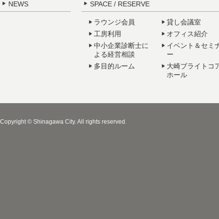
NEWS
SPACE / RESERVE
ラウンジ会員
貸し会議室
工房利用
オフィス紹介
中小企業診断士に
イベント＆セミ
よる経営相談
ー
多目的ルーム
大崎ブライトコ
ホール
Copyright © Shinagawa City. All rights reserved.