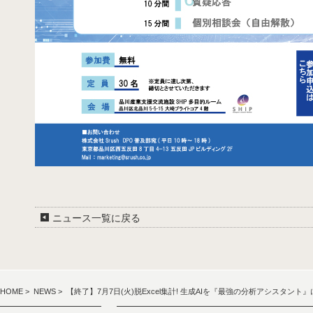
ニュース一覧に戻る
HOME
>
NEWS
> 【終了】7月7日(火)脱Excel集計! 生成AIを『最強の分析アシスタント