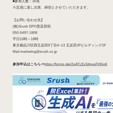
■参加人数：30名
※定員に達し次第、締切とさせていただきます。
【お問い合わせ先】
(株)Srush DPO普及部宛
050-5497-1808
平日10時～18時
東京都品川区西五反田8丁目4−13 五反田JPビルディング2F
Mail:marketing@srush.co.jp
参加申込はこちら⇒
https://forms.gle/2oATLExS4nxuFHGo6