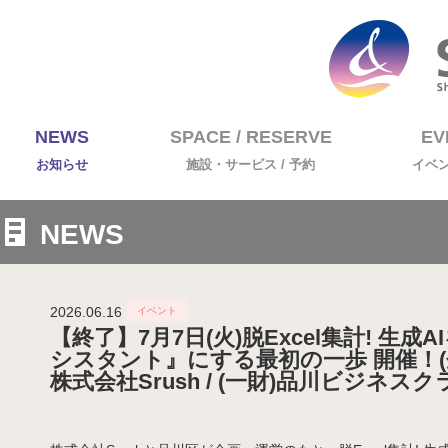
NEWS
SPACE / RESERVE
EV
お知らせ
施設・サービス / 予約
イベ
NEWS
2026.06.16
【終了】7月7日(火)脱Excel集計! 生
シスタント』にする最初の一歩 開催！(
株式会社Srush / (一財)品川ビジネスク